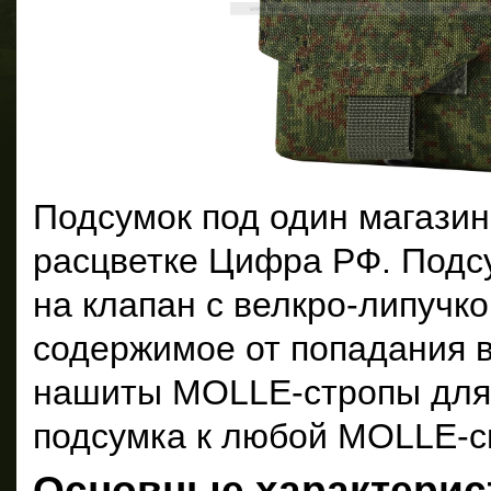
Подсумок под один магазин
расцветке Цифра РФ. Подс
на клапан с велкро-липучк
содержимое от попадания в
нашиты MOLLE-стропы для
подсумка к любой MOLLE-с
Основные характерис