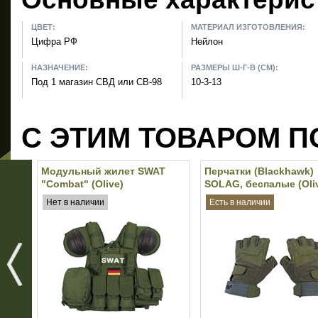
ЦВЕТ:
МАТЕРИАЛ ИЗГОТОВЛЕНИЯ:
Цифра РФ
Нейлон
НАЗНАЧЕНИЕ:
РАЗМЕРЫ Ш-Г-В (СМ):
Под 1 магазин СВД или СВ-98
10-3-13
С ЭТИМ ТОВАРОМ П
Модульный жилет SWAT
Перчатки (Blackhawk)
"Combat" (Olive)
SOLAG, беспалые (Oliv
реплика
Нет в наличии
Есть в наличии