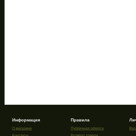
Информация
Правила
Ли
О магазине
Публичная оферта
Вхо
Контакты
Возврат товара