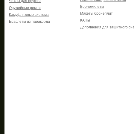
Чехлы для оружия
Бронежилеты
Оружейные ремни
Макеты бронеплит
Камуфляжные системы
КАПы
Браслеты из паракорда
Дополнения для защитного сн