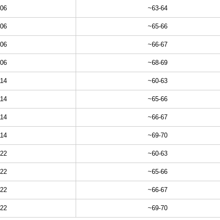
106
~63-64
106
~65-66
106
~66-67
106
~68-69
114
~60-63
114
~65-66
114
~66-67
114
~69-70
122
~60-63
122
~65-66
122
~66-67
122
~69-70