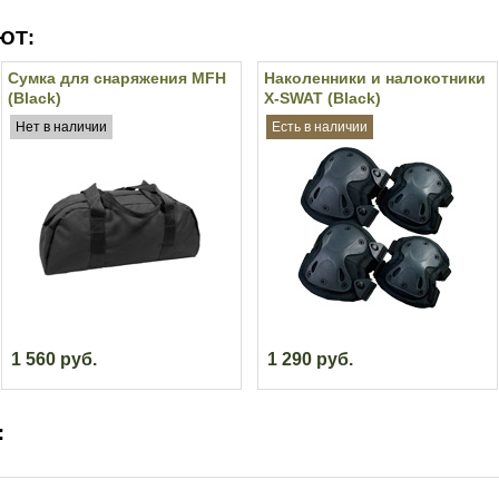
ЮТ:
Сумка для снаряжения MFH
Наколенники и налокотники
(Black)
X-SWAT (Black)
Нет в наличии
Есть в наличии
1 560 руб.
1 290 руб.
: