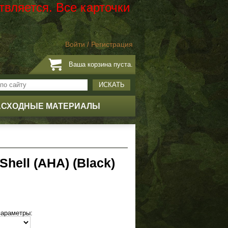
твляется. Все карточки
Войти
/
Регистрация
Ваша корзина пуста.
ИСКАТЬ
АСХОДНЫЕ МАТЕРИАЛЫ
Shell (АНА) (Black)
параметры: