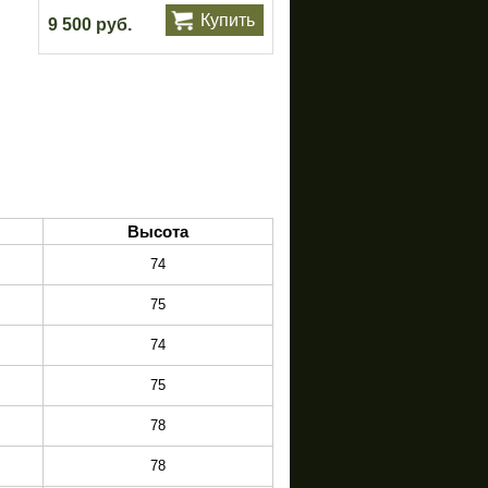
Купить
9 500 руб.
Высота
74
75
74
75
78
78