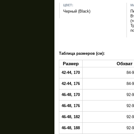
ЦВЕТ:
М
Черный (Black)
П
В
(
Т
п
Таблица размеров (см):
Размер
Обхват 
42-44, 170
84-
42-44, 176
84-
46-48, 170
92-
46-48, 176
92-
46-48, 182
92-
46-48, 188
92-