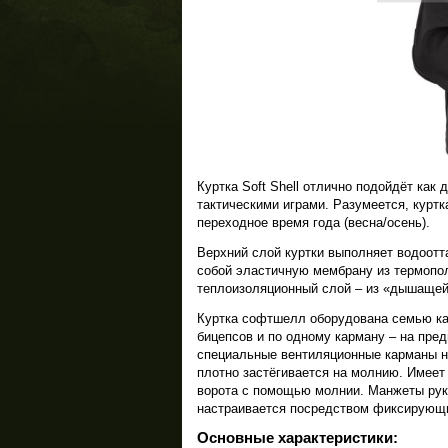
Куртка Soft Shell отлично подойдёт как д
тактическими играми. Разумеется, курт
переходное время года (весна/осень).
Верхний слой куртки выполняет водоот
собой эластичную мембрану из термопол
теплоизоляционный слой – из «дышащей»
Куртка софтшелл оборудована семью кар
бицепсов и по одному карману – на пре
специальные вентиляционные карманы на
плотно застёгивается на молнию. Имеет
ворота с помощью молнии. Манжеты рука
настраивается посредством фиксирующи
Основные характеристики: