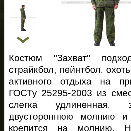
Костюм "Захват" подх
страйкбол, пейнтбол, охоты
активного отдыха на пр
ГОСТу 25295-2003 из смес
слегка удлиненная, з
двустороннюю молнию и 
крепится на молнию. Н