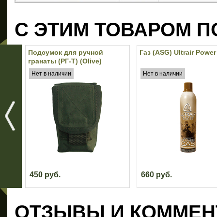
С ЭТИМ ТОВАРОМ П
Подсумок для ручной
Газ (ASG) Ultrair Powe
гранаты (РГ-Т) (Olive)
Нет в наличии
Нет в наличии
450 руб.
660 руб.
ОТЗЫВЫ И КОММЕН