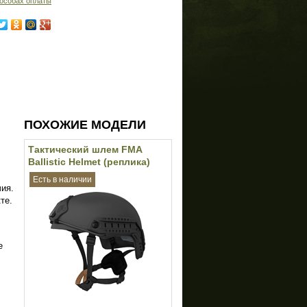
особах оплаты
ПОХОЖИЕ МОДЕЛИ
Тактический шлем FMA
Ballistic Helmet (реплика)
(Black)
Есть в наличии
чия.
те.
е