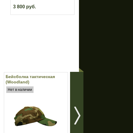
3 800 руб.
Бейсболка тактическая
Очки (Guarder) C3 (4
(Woodland)
сменные линзы)
Нет в наличии
Нет в наличии