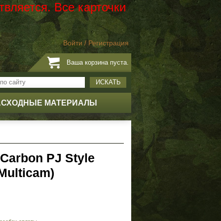
твляется. Все карточки
Войти
/
Регистрация
Ваша корзина пуста.
ИСКАТЬ
АСХОДНЫЕ МАТЕРИАЛЫ
Carbon PJ Style
Multicam)