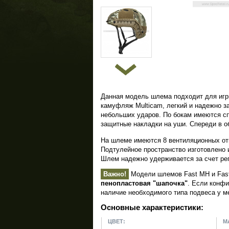
Данная модель шлема подходит для игры
камуфляж Multicam, легкий и надежно з
небольших ударов. По бокам имеются с
защитные накладки на уши. Спереди в о
На шлеме имеются 8 вентиляционных от
Подтулейное пространство изготовлено 
Шлем надежно удерживается за счет ре
Важно!
Модели шлемов Fast MH и Fast
пенопластовая "шапочка"
. Если конфи
наличие необходимого типа подвеса у м
Основные характеристики:
ЦВЕТ:
М