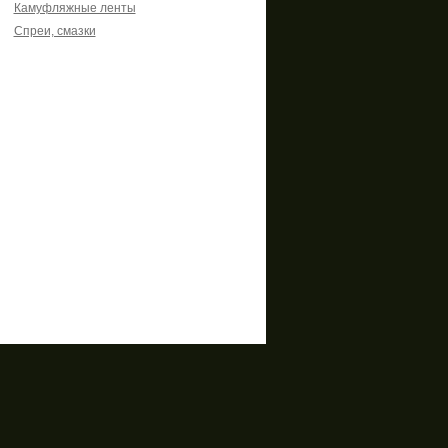
Камуфляжные ленты
Спреи, смазки
ты
Copyright © 2014
Интернет-магазин