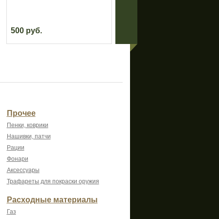
500 руб.
3 500 руб.
Прочее
Пенки, коврики
Нашивки, патчи
Рации
Фонари
Аксессуары
Трафареты для покраски оружия
Расходные материалы
Газ