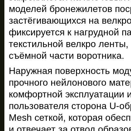
моделей бронежилетов пос
застёгивающихся на велкро
фиксируется к нагрудной п
текстильной велкро ленты,
съёмной части воротника.
Наружная поверхность мод
прочного нейлонового мат
комфортной эксплуатации 
пользователя сторона U-об
Mesh сеткой, которая обе
и отвечает за отвод образ