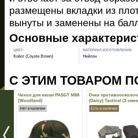
размещены вкладки из плот
вынуты и заменены на балл
Основные характерис
ЦВЕТ:
МАТЕРИАЛ ИЗГОТОВЛЕНИЯ:
Койот (Coyote Brown)
Нейлон
С ЭТИМ ТОВАРОМ П
Чехол для каски PASGT M88
Очки противоосколо
(Woodland)
(Daisy) Tactical (3 см
линзы) (Olive)
Нет в наличии
Есть в наличии