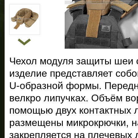
Чехол модуля защиты шеи 
изделие представляет собо
U-образной формы. Передн
велкро липучках. Объём во
помощью двух контактных л
размещены микрокрючки, н
закрепляется на плечевых