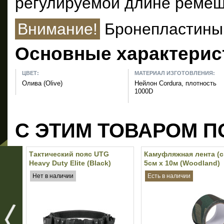
регулируемой длине ремеш
Внимание!
Бронепластины 
Основные характерис
ЦВЕТ:
МАТЕРИАЛ ИЗГОТОВЛЕНИЯ:
Олива (Olive)
Нейлон Cordura, плотность
1000D
С ЭТИМ ТОВАРОМ П
Тактический пояс UTG
Камуфляжная лента (с
Heavy Duty Elite (Black)
5см х 10м (Woodland)
Нет в наличии
Есть в наличии