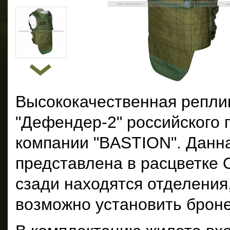
Высококачественная репли
"Дефендер-2" российского 
компании "BASTION". Данн
представлена в расцветке 
сзади находятся отделения
возможно установить брон