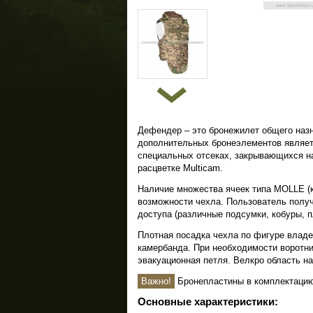
Дефендер – это бронежилет общего назн
дополнительных бронеэлементов являетс
специальных отсеках, закрывающихся н
расцветке Multicam.
Наличие множества ячеек типа MOLLE (к
возможности чехла. Пользователь полу
доступа (различные подсумки, кобуры, п
Плотная посадка чехла по фигуре владе
камербанда. При необходимости воротни
эвакуационная петля. Велкро область на 
Важно!
Бронепластины в комплектацию
Основные характеристики: