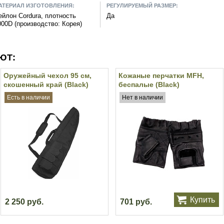
АТЕРИАЛ ИЗГОТОВЛЕНИЯ:
РЕГУЛИРУЕМЫЙ РАЗМЕР:
ейлон Cordura, плотность
Да
000D (производство: Корея)
ЮТ:
Оружейный чехол 95 см,
Кожаные перчатки MFH,
скошенный край (Black)
беспалые (Black)
Есть в наличии
Нет в наличии
Купить
2 250 руб.
701 руб.