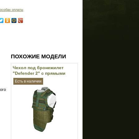
особах оплаты
ПОХОЖИЕ МОДЕЛИ
Чехол под бронежилет
"Defender 2" c прямыми
стропами (BASTION) (Olive)
Есть в наличии
ого