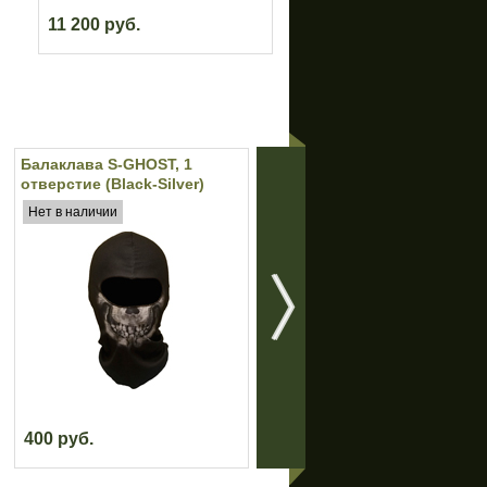
11 200 руб.
Балаклава S-GHOST, 1
Тактический пояс MOLLE
отверстие (Black-Silver)
ПТ-2 (Цифра РФ)
Нет в наличии
Есть в наличии
400 руб.
1 800 руб.