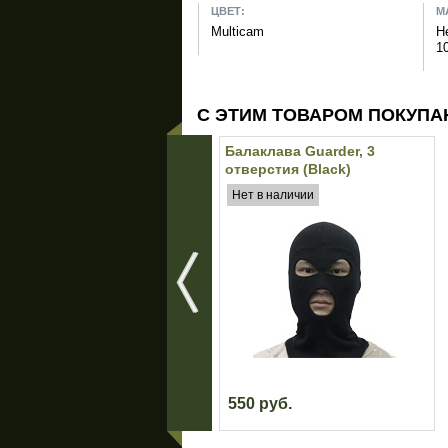
ЦВЕТ:
М
Multicam
Н
1
С ЭТИМ ТОВАРОМ ПОКУПА
Балаклава Guarder, 3
отверстия (Black)
Нет в наличии
550 руб.