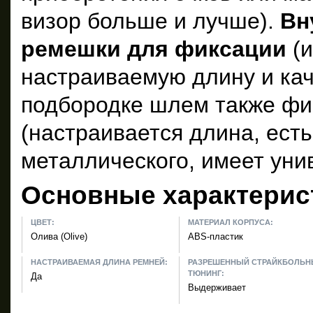
визор больше и лучше).
Вн
ремешки для фиксации
(
настраиваемую длину и кач
подбородке шлем также фи
(настраивается длина, ест
металлического, имеет уни
Основные характерис
ЦВЕТ:
МАТЕРИАЛ КОРПУСА:
Олива (Olive)
ABS-пластик
НАСТРАИВАЕМАЯ ДЛИНА РЕМНЕЙ:
РАЗРЕШЕННЫЙ СТРАЙКБОЛЬ
ТЮНИНГ:
Да
Выдерживает