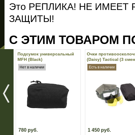
Это РЕПЛИКА! НЕ ИМЕЕ
ЗАЩИТЫ!
С ЭТИМ ТОВАРОМ П
Подсумок универсальный
Очки противоосколо
MFH (Black)
(Daisy) Tactical (3 см
линзы) (Olive)
Нет в наличии
Есть в наличии
780 руб.
1 450 руб.