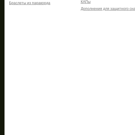
КАПы
Браслеты из паракорда
Дополнения для защитного сн