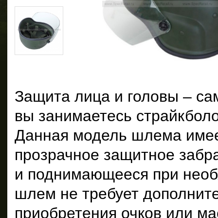
Защита лица и головы – са
вы занимаетесь страйкбол
Данная модель шлема име
прозрачное защитное забр
и поднимающееся при необ
шлем не требует дополнит
приобретения очков или ма