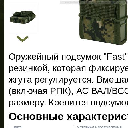
Оружейный подсумок "Fast"
резинкой, которая фиксиру
жгута регулируется. Вмеща
(включая РПК), АС ВАЛ/ВСС
размеру. Крепится подсумо
Основные характерис
ЦВЕТ:
МАТЕРИАЛ ИЗГОТОВЛЕНИЯ: