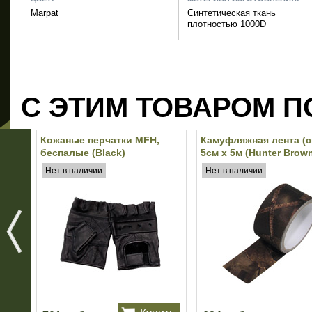
Marpat
Синтетическая ткань
плотностью 1000D
С ЭТИМ ТОВАРОМ П
Кожаные перчатки MFH,
Камуфляжная лента (с
беспалые (Black)
5см х 5м (Hunter Brow
Нет в наличии
Нет в наличии