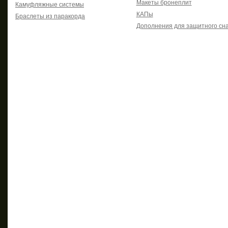
Макеты бронеплит
Камуфляжные системы
КАПы
Браслеты из паракорда
Дополнения для защитного сн