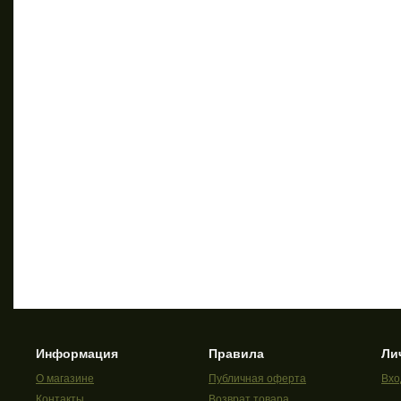
Информация
Правила
Ли
О магазине
Публичная оферта
Вхо
Контакты
Возврат товара