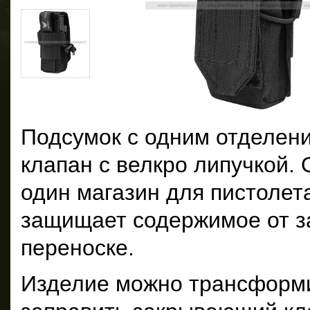
Подсумок с одним отделени
клапан с велкро липучкой.
один магазин для пистолета
защищает содержимое от за
переноске.
Изделие можно трансформи