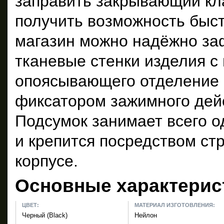
заправить закрывающий кл
получить возможность быст
магазин можно надёжно заф
тканевые стенки изделия с
опоясывающего отделение 
фиксатором зажимного дейс
Подсумок занимает всего 
и крепится посредством ст
корпусе.
Основные характерис
ЦВЕТ:
МАТЕРИАЛ ИЗГОТОВЛЕНИЯ:
Черный (Black)
Нейлон