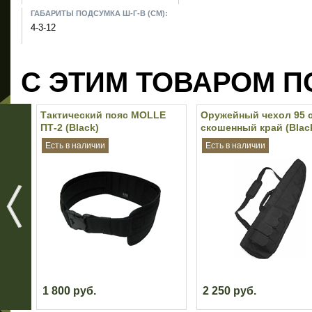
ГАБАРИТЫ ПОДСУМКА Ш-Г-В (СМ):
4-3-12
С ЭТИМ ТОВАРОМ П
Тактический пояс MOLLE
Оружейный чехол 95 с
ПТ-2 (Black)
скошенный край (Blac
Есть в наличии
Есть в наличии
1 800 руб.
2 250 руб.