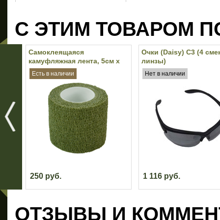
С ЭТИМ ТОВАРОМ П
Самоклеящаяся
Очки (Daisy) C3 (4 см
камуфляжная лента, 5см х
линзы)
4,5м (Olive)
Есть в наличии
Нет в наличии
250 руб.
1 116 руб.
ОТЗЫВЫ И КОММЕН