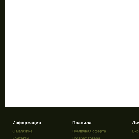
Информация
Правила
Ли
О магазине
Публичная оферта
Вхо
Контакты
Возврат товара