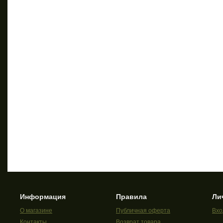
Информация
Правила
Ли
О магазине
Публичная оферта
Вхо
Контакты
Возврат товара