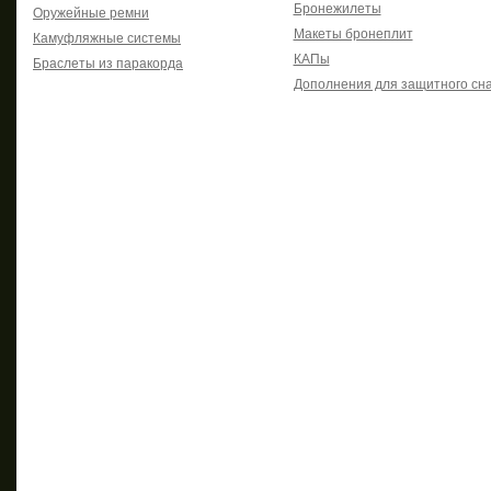
Бронежилеты
Оружейные ремни
Макеты бронеплит
Камуфляжные системы
КАПы
Браслеты из паракорда
Дополнения для защитного сн