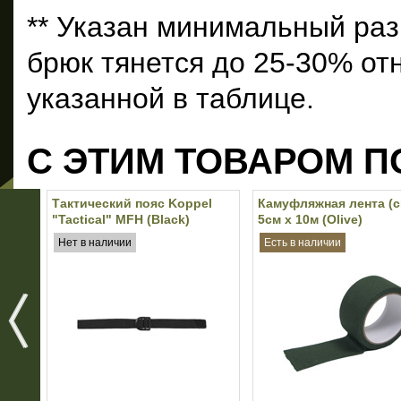
** Указан минимальный раз
брюк тянется до 25-30% от
указанной в таблице.
С ЭТИМ ТОВАРОМ П
Тактический пояс Koppel
Камуфляжная лента (с
"Tactical" MFH (Black)
5см х 10м (Olive)
Нет в наличии
Есть в наличии