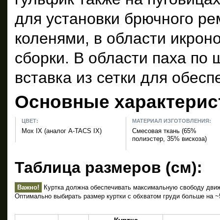
для установки брючного рем
коленями, в области икрон
сборки. В области паха по
вставка из сетки для обес
Основные характерис
ЦВЕТ:
МАТЕРИАЛ ИЗГОТОВЛЕНИЯ:
Мох IX (аналог A-TACS IX)
Смесовая ткань (65%
полиэстер, 35% вискоза)
Таблица размеров (см):
Важно!
Куртка должна обеспечивать максимальную свободу движе
Оптимально выбирать размер куртки с обхватом груди больше на ~5