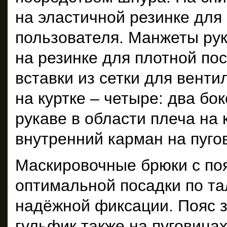
на эластичной резинке для
пользователя. Манжеты рук
на резинке для плотной по
вставки из сетки для вент
на куртке – четыре: два бо
рукаве в области плеча на 
внутренний карман на пугов
Маскировочные брюки с поя
оптимальной посадки по та
надёжной фиксации. Пояс з
гульфик также на пуговица