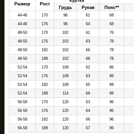
Куртка
Размер
Рост
Грудь
Рукав
Пояс**
44-46
170
96
62
68
44-46
176
96
64
68
48-50
170
102
61
76
48-50
176
102
63
78
48-50
182
102
66
78
48-50
188
102
68
78
52-54
170
108
62
86
52-54
176
108
63
88
52-54
182
108
65
88
52-54
188
114
69
88
56-58
170
120
63
96
56-58
176
120
64
96
56-58
182
120
66
96
56-58
188
120
67
96