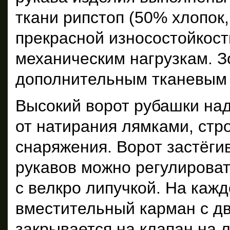
ткани рипстоп (50% хлопок,
прекрасной износостойкост
механическим нагрузкам. З
дополнительным тканевым
Высокий ворот рубашки на
от натирания лямками, стр
снаряжения. Ворот застёги
рукавов можно регулирова
с велкро липучкой. На каж
вместительный карман с д
закрывается на клапан на л