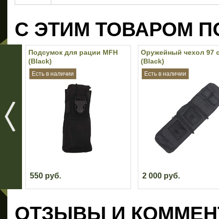
С ЭТИМ ТОВАРОМ П
Подсумок для рации MFH
Оружейный чехол 97 
(Black)
(Black)
Есть в наличии
Есть в наличии
550 руб.
2 000 руб.
ОТЗЫВЫ И КОММЕН