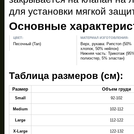
для установки мягкой защи
Основные характерис
ЦВЕТ:
МАТЕРИАЛ ИЗГОТОВЛЕНИЯ:
Песочный (Tan)
Верх, рукава: Рипстоп (50%
хлопок, 50% нейлон)
Нижняя часть: Трикотаж (95
полиэстер, 5% эластан)
Таблица размеров (см):
Размер
Объем груди
Small
92-102
Medium
102-112
Large
112-122
X-Large
122-132