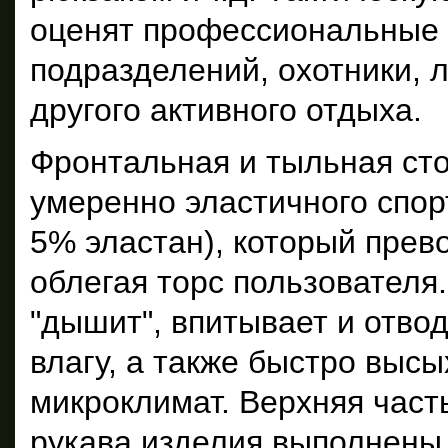
оценят профессиональные 
подразделений, охотники, 
другого активного отдыха.
Фронтальная и тыльная ст
умеренно эластичного спор
5% эластан), который прев
облегая торс пользователя
"дышит", впитывает и отво
влагу, а также быстро выс
микроклимат. Верхняя часть
рукава изделия выполнены 