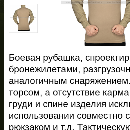
Боевая рубашка, спроекти
бронежилетами, разгрузоч
аналогичным снаряжением.
торсом, а отсутствие карм
груди и спине изделия иск
использовании совместно с
рюкзаком и т.д. Тактическу