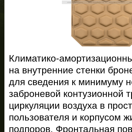
Климатико-амортизационны
на внутренние стенки брон
для сведения к минимуму н
заброневой контузионной 
циркуляции воздуха в прос
пользователя и корпусом жи
подпоров. Фронтальная по