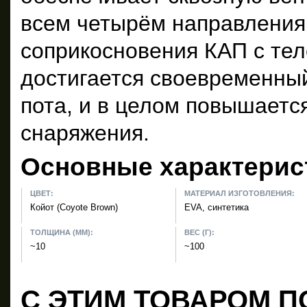
всем четырём направления
соприкосновения КАП с тел
достигается своевременный
пота, и в целом повышаетс
снаряжения.
Основные характерис
ЦВЕТ:
МАТЕРИАЛ ИЗГОТОВЛЕНИЯ:
Койот (Coyote Brown)
EVA, синтетика
ТОЛЩИНА (ММ):
ВЕС (Г):
~10
~100
С ЭТИМ ТОВАРОМ П