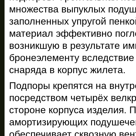
множества выпуклых подуш
заполненных упругой пенко
материал эффективно погл
возникшую в результате им
бронеэлементу вследствие 
снаряда в корпус жилета.
Подпоры крепятся на внут
посредством четырёх велкр
стороне корпуса изделия.
амортизирующих подушечек
обеспечивает сквозную вен