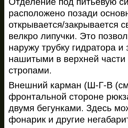
Отделение под питьевую сис
расположено позади основн
открывается/закрывается с
велкро липучки. Это позво
наружу трубку гидратора и
нашитыми в верхней части
стропами.
Внешний карман (Ш-Г-В (см
фронтальной стороне рюкза
двумя бегунками. Здесь м
фонарик и другие негабар