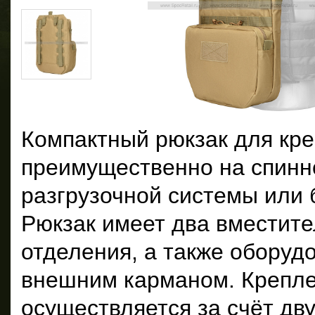
Компактный рюкзак для кр
преимущественно на спин
разгрузочной системы или 
Рюкзак имеет два вместит
отделения, а также обору
внешним карманом. Крепле
осуществляется за счёт дв