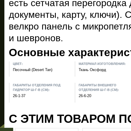
есть сетчатая перегородка
документы, карту, ключи).
велкро панель с микропетл
и шевронов.
Основные характерис
ЦВЕТ:
МАТЕРИАЛ ИЗГОТОВЛЕНИЯ:
Песочный (Desert Tan)
Ткань Оксфорд
ГАБАРИТЫ ОТДЕЛЕНИЯ ПОД
ГАБАРИТЫ ВНЕШНЕГО
ГИДРАТОР Ш-Г-В (СМ):
ОТДЕЛЕНИЯ Ш-Г-В (СМ):
26-1-37
26-6-20
С ЭТИМ ТОВАРОМ П