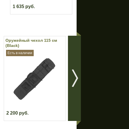
1 635 руб.
Оружейный чехол 115 см
Каска PASGT М88 (реплика)
(Black)
(Black)
Есть в наличии
Есть в наличии
2 200 руб.
1 500 руб.