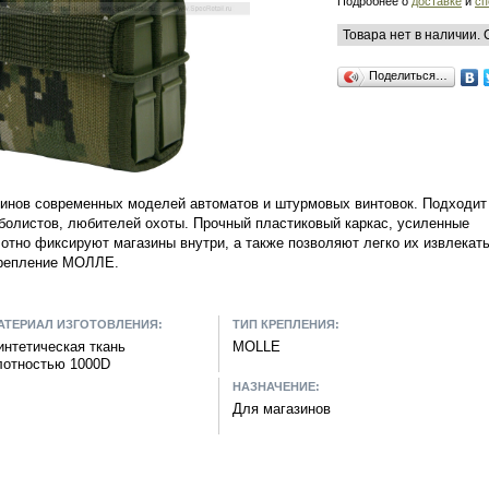
Подробнее о
доставке
и
сп
Товара нет в наличии.
Поделиться…
инов современных моделей автоматов и штурмовых винтовок. Подходит
болистов, любителей охоты. Прочный пластиковый каркас, усиленные
отно фиксируют магазины внутри, а также позволяют легко их извлекать
крепление МОЛЛЕ.
АТЕРИАЛ ИЗГОТОВЛЕНИЯ:
ТИП КРЕПЛЕНИЯ:
интетическая ткань
MOLLE
лотностью 1000D
НАЗНАЧЕНИЕ:
Для магазинов