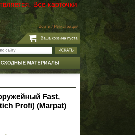
твляется. Все карточки
Войти
/
Регистрация
Ваша корзина пуста.
ИСКАТЬ
АСХОДНЫЕ МАТЕРИАЛЫ
оружейный Fast,
ich Profi) (Marpat)