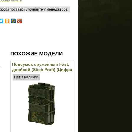
особах оплаты
 Сроки поставки уточняйте у менеджеров.
ПОХОЖИЕ МОДЕЛИ
Подсумок оружейный Fast,
.
двойной (Stich Profi) (Цифра
РФ)
Нет в наличии