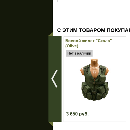
С ЭТИМ ТОВАРОМ ПОКУПА
Боевой жилет "Скала"
(Olive)
Нет в наличии
3 650 руб.