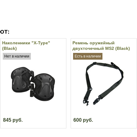
ЮТ:
Наколенники "X-Type"
Ремень оружейный
(Black)
двухточечный MS2 (Black)
Нет в наличии
Есть в наличии
845 руб.
600 руб.