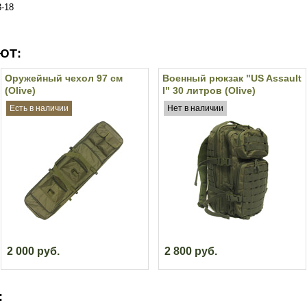
3-18
ЮТ:
Оружейный чехол 97 см
Военный рюкзак "US Assault
(Olive)
I" 30 литров (Olive)
Есть в наличии
Нет в наличии
2 000 руб.
2 800 руб.
: