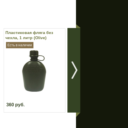
Пластиковая фляга без
Защитная маска "Ниндзя"
чехла, 1 литр (Olive)
(Woodland)
Есть в наличии
Нет в наличии
360 руб.
790 руб.