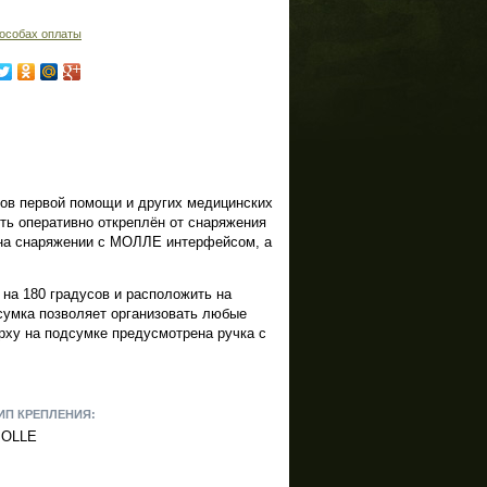
особах оплаты
тов первой помощи и других медицинских
ть оперативно откреплён от снаряжения
 на снаряжении с МОЛЛЕ интерфейсом, а
на 180 градусов и расположить на
сумка позволяет организовать любые
рху на подсумке предусмотрена ручка с
ИП КРЕПЛЕНИЯ:
OLLE