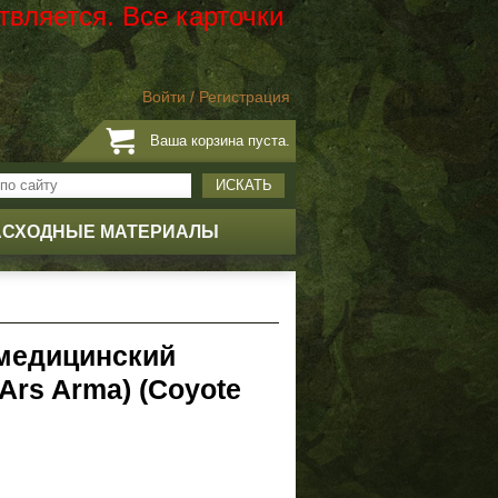
твляется. Все карточки
Войти
/
Регистрация
Ваша корзина пуста.
ИСКАТЬ
АСХОДНЫЕ МАТЕРИАЛЫ
медицинский
Ars Arma) (Coyote