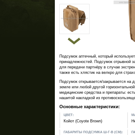
Подсумок аптечный, который использует
принадлежностей. Подсумок отрывной за
для передачи партнёру в случае экстр
также есть хлястик на велкро для страх
Подсумок открывается/закрывается на д
земле или любой другой горизонтальной
медицинские средства и препараты: ест
нашитой накладкой из противоскользяще
Основные характеристики:
ЦВЕТ:
М
Койот (Coyote Brown)
Н
ГАБАРИТЫ ПОДСУМКА Ш-Г-В (СМ):
Г