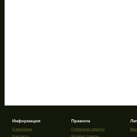
Информация
Правила
Ли
О магазине
Публичная оферта
Вхо
Контакты
Возврат товара