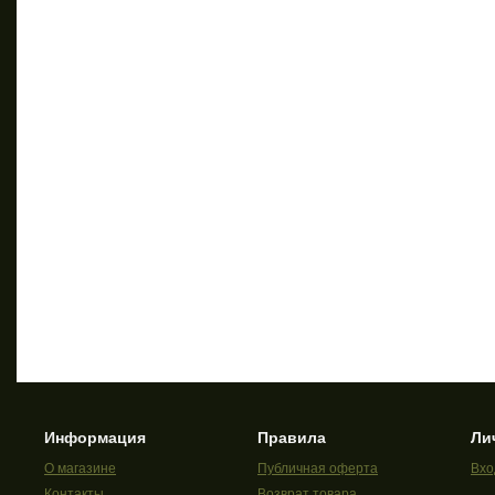
Информация
Правила
Ли
О магазине
Публичная оферта
Вхо
Контакты
Возврат товара