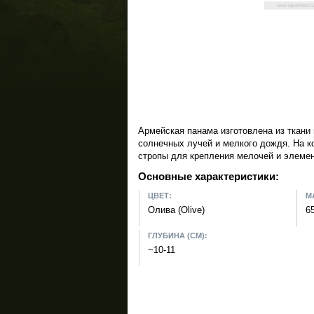
Армейская панама изготовлена из ткани
солнечных лучей и мелкого дождя. На к
стропы для крепления мелочей и элемен
Основные характеристики:
ЦВЕТ:
М
Олива (Olive)
6
ГЛУБИНА (СМ):
~10-11