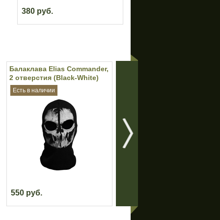
380 руб.
Балаклава Elias Commander,
Балаклава "Штурм" (Цифра
2 отверстия (Black-White)
РФ)
Есть в наличии
Есть в наличии
550 руб.
900 руб.