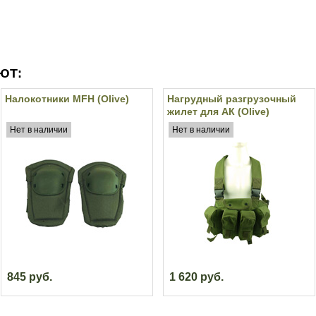
ЮТ:
Налокотники MFH (Olive)
Нагрудный разгрузочный
жилет для АК (Olive)
Нет в наличии
Нет в наличии
845 руб.
1 620 руб.