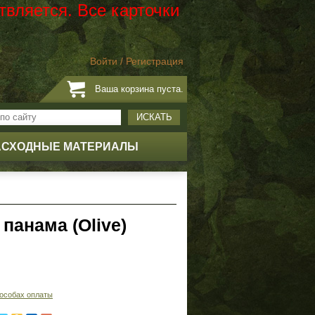
твляется. Все карточки
Войти
/
Регистрация
Ваша корзина пуста.
ИСКАТЬ
АСХОДНЫЕ МАТЕРИАЛЫ
панама (Olive)
особах оплаты