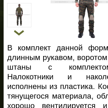
В комплект данной форм
длинным рукавом, воротом
штаны с комплектом
Налокотники и накол
исполнены из пластика. Ко
тянущегося материала, об
хорошо вентилируется и