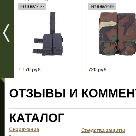
M4/M16 MFH (Black)
(Woodland)
Нет в наличии
Нет в наличии
1 170 руб.
720 руб.
ОТЗЫВЫ И КОММЕН
КАТАЛОГ
Снаряжение
Средства защиты