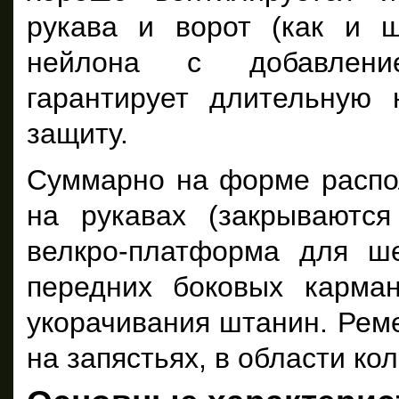
рукава и ворот (как и 
нейлона с добавлени
гарантирует длительную 
защиту.
Суммарно на форме распо
на рукавах (закрываютс
велкро-платформа для ш
передних боковых карма
укорачивания штанин. Реме
на запястьях, в области ко