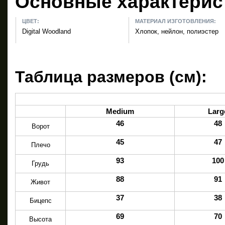
Основные характерис
ЦВЕТ:
МАТЕРИАЛ ИЗГОТОВЛЕНИЯ:
Digital Woodland
Хлопок, нейлон, полиэстер
Таблица размеров (см):
Medium
Larg
46
48
Ворот
45
47
Плечо
93
100
Грудь
88
91
Живот
37
38
Бицепс
69
70
Высота